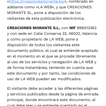
«
https://creacionesmorante.es/
», nombrado en
adelante como «LA WEB», y que CREACIONES
MORANTE SL, pone a disposición de los
visitantes de esta publicación electrónica.
CREACIONES MORANTE S.L
,
con
NIF
B96013362
y con sede en Calle Conserva 32, 46022, Valencia
y como propietario de LA WEB, pone a
disposición de todos los visitantes este
documento público, el cual se entiende aceptado
en el momento en el que se procede libremente
al uso de los servicios y navegación de LA WEB y
de forma instantánea, teniendo en cuenta que
este documento y por tanto, las condiciones de
uso de LA WEB pueden ser modificados.
El visitante debe acceder a las diferentes páginas
y servicios publicados desde la página de entrada
principal, donde encontrará este documento, el
cual debe leer y se entiende aceptado en el