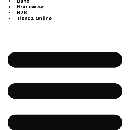
Baño
Homewear
B2B
Tienda Online