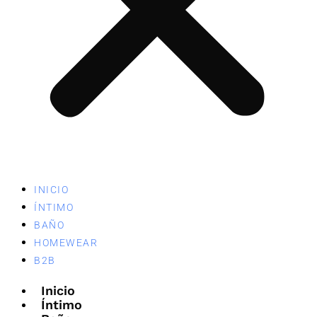
INICIO
ÍNTIMO
BAÑO
HOMEWEAR
B2B
Inicio
Íntimo