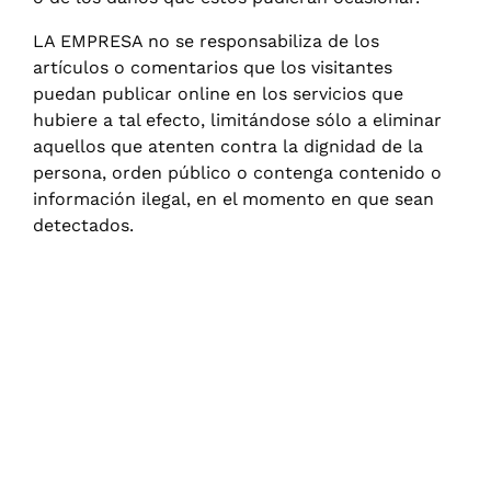
LA EMPRESA no se responsabiliza de los
artículos o comentarios que los visitantes
puedan publicar online en los servicios que
hubiere a tal efecto, limitándose sólo a eliminar
aquellos que atenten contra la dignidad de la
persona, orden público o contenga contenido o
información ilegal, en el momento en que sean
detectados.
NUESTRO B2B
PROFESIONAL
Ofrecemos acceso profesional directo a todos
nuestros clientes realizando un servicio excepcional
de todos nuestros productos. ¡Haz crecer tu